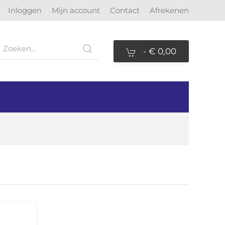
Inloggen
Mijn account
Contact
Afrekenen
-
€ 0,00