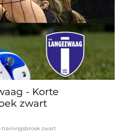
aag - Korte
roek zwart
trainingsbroek zwart