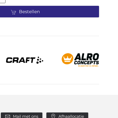
Bestellen
Mail met ons
Afhaallocatie