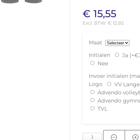
€ 15,55
Excl. BTW:
€ 12,85
Maat
Initialen
Ja (+€
Nee
Invoer initialen (m
Logo
VV Lang
Advendo volley
Advendo gymna
TVL