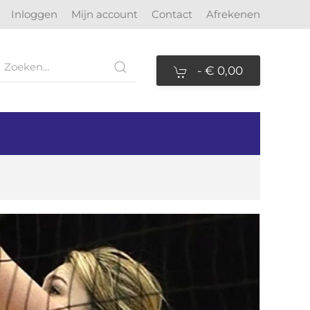
Inloggen
Mijn account
Contact
Afrekenen
-
€ 0,00